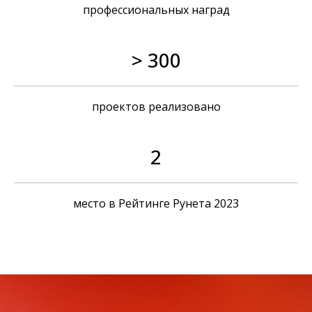
профессиональных наград
> 300
проектов реализовано
Агентство
Блог
Проекты
Вакансии
2
Награды
Контакты
место в Рейтинге Рунета 2023
Карта сайта
Политика обработки персональных
данных
OTVETDESIGN
Communications agency © 2013–2026