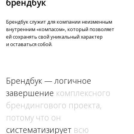
брендбук
Брендбук служит для компании неизменным
внутренним «компасом», который позволяет
ей сохранять свой уникальный характер
и оставаться собой.
Брендбук — логичное
завершение
комплексного
брендингового проекта,
потому что он
систематизирует
всю