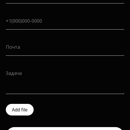
+1(000)000-0000
Почта
Задача
Add file