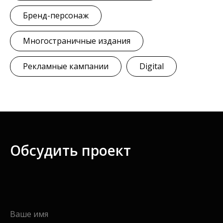
Бренд-персонаж
Многостраничные издания
Рекламные кампании
Digital
Обсудить проект
Ваше имя