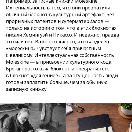
Например, записные книжки Moleskine.
Их гениальность в том, что они превратили
обычный блокнот в культурный артефакт. Без
прорывных патентов и суперматериалов —
только на истории о том, что в этих блокнотах
писали Хемингуэй и Пикассо. И неважно, правда
это или нет. Важно только то, что владелец
«молескина» чувствует себя причастным
к великому. Интеллектуальная собственность
Moleskine — в присвоении культурного кода.
Бренд просто взял блокнот и превратил его
в блокнот «для гениев», а за эту ценность люди
готовы заплатить больше, чем за обычную
записную книжку.