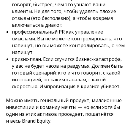
говорят, быстрее, чем это узнают ваши
клиенты. Не для того, чтобы удалять плохие
отзывы (это бесполезно), а чтобы вовремя
включаться в диалог;
профессиональный PR как управление
смыслами. Вы не можете контролировать, что
напишут, но вы можете контролировать, о чём
напишут;
кризис-план. Если случится бизнес-катастрофа,
у вас не будет часов на раздумья. Должен быть
готовый сценарий: кто и что говорит, с какой
интонацией, по каким каналам, с какой
скоростью. Импровизация в кризисе убивает.
Можно иметь гениальный продукт, миллионные
инвестиции и команду мечты — но если хотя бы
один из этих активов проседает, пошатнётся
и весь Brand Equity.