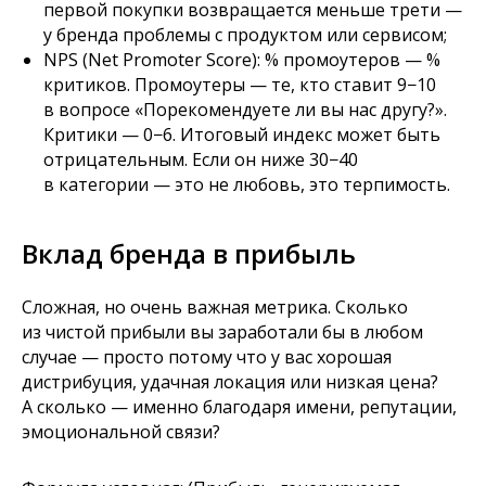
первой покупки возвращается меньше трети —
у бренда проблемы с продуктом или сервисом;
NPS (Net Promoter Score): % промоутеров — %
критиков. Промоутеры — те, кто ставит 9−10
в вопросе «Порекомендуете ли вы нас другу?».
Критики — 0−6. Итоговый индекс может быть
отрицательным. Если он ниже 30−40
в категории — это не любовь, это терпимость.
Вклад бренда в прибыль
Автор: Божена Зажицкая
Сложная, но очень важная метрика. Сколько
из чистой прибыли вы заработали бы в любом
случае — просто потому что у вас хорошая
дистрибуция, удачная локация или низкая цена?
А сколько — именно благодаря имени, репутации,
эмоциональной связи?