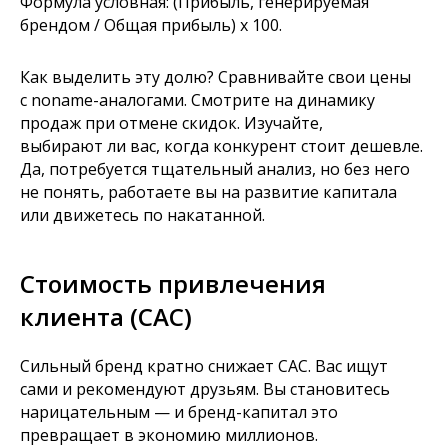
Формула условная: (Прибыль, генерируемая
брендом / Общая прибыль) x 100.
Как выделить эту долю? Сравнивайте свои цены
с noname-аналогами. Смотрите на динамику
продаж при отмене скидок. Изучайте,
выбирают ли вас, когда конкурент стоит дешевле.
Да, потребуется тщательный анализ, но без него
не понять, работаете вы на развитие капитала
или движетесь по накатанной.
Стоимость привлечения
клиента (CAC)
Сильный бренд кратно снижает CAC. Вас ищут
сами и рекомендуют друзьям. Вы становитесь
нарицательным — и бренд-капитал это
превращает в экономию миллионов.