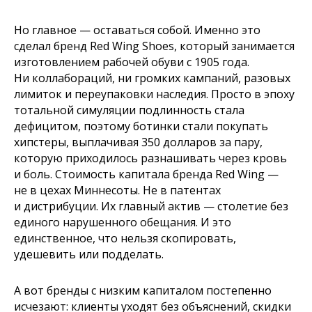
Но главное — оставаться собой. Именно это
сделал бренд Red Wing Shoes, который занимается
изготовлением рабочей обуви с 1905 года.
Ни коллабораций, ни громких кампаний, разовых
лимиток и переупаковки наследия. Просто в эпоху
тотальной симуляции подлинность стала
дефицитом, поэтому ботинки стали покупать
хипстеры, выплачивая 350 долларов за пару,
которую приходилось разнашивать через кровь
и боль. Стоимость капитала бренда Red Wing —
не в цехах Миннесоты. Не в патентах
и дистрибуции. Их главный актив — столетие без
единого нарушенного обещания. И это
единственное, что нельзя скопировать,
удешевить или подделать.
А вот бренды с низким капиталом постепенно
исчезают: клиенты уходят без объяснений, скидки