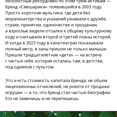
Абсолютный рекордсмен по этим трём активам —
бренд «Смешарики». появившийся в 2003 году.
Просто короткие мультики, где дети без
морализаторства и указаний узнавали о дружбе,
страхе, принятии, одиночестве и прощении,
а взрослые видели отсылки к общему культурному
коду и считывали второй и третий планы историй.
И когда в 2023 году в кинотеатрах показывали
полный метр, в залы пришли не только малыши.
Пришли тридцатилетние «дети» — на встречу
с частью себя, которая осталась там, в детстве,
под одеялом с пультом.
Это и есть стоимость капитала бренда: не объём
лицензионных отчислений, не роялти от продажи
игрушек — а то, что бренд стал частью биографии.
Его не заменишь и не перепишешь.