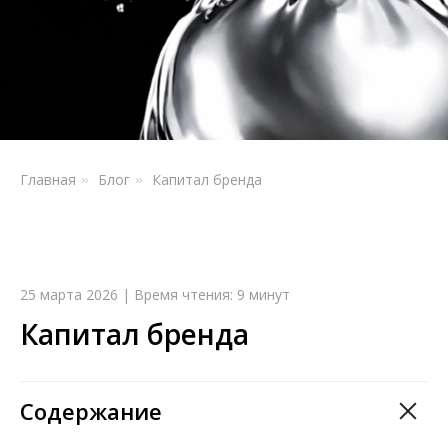
Главная
Блог
Капитал бренда
»
»
25 марта 2026 | Время чтения: 9 минут
Капитал бренда
Содержание