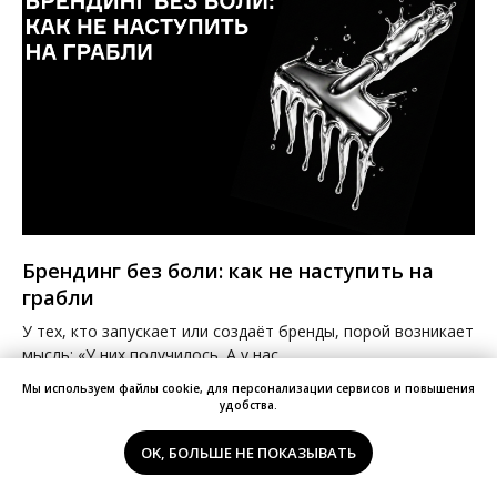
Брендинг без боли: как не наступить на
грабли
У тех, кто запускает или создаёт бренды, порой возникает
мысль: «У них получилось. А у нас ...
Мы используем файлы cookie, для персонализации сервисов и повышения
10.06.2026
удобства.
OK, БОЛЬШЕ НЕ ПОКАЗЫВАТЬ