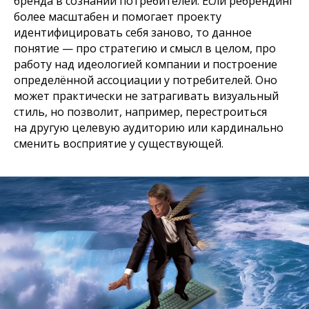
бренда в сознании потребителей. Если ребрендинг
более масштабен и помогает проекту
идентифицировать себя заново, то данное
понятие — про стратегию и смысл в целом, про
работу над идеологией компании и построение
определённой ассоциации у потребителей. Оно
может практически не затрагивать визуальный
стиль, но позволит, например, перестроиться
на другую целевую аудиторию или кардинально
сменить восприятие у существующей.
Кстати,
мы разрабатываем
позиционирование