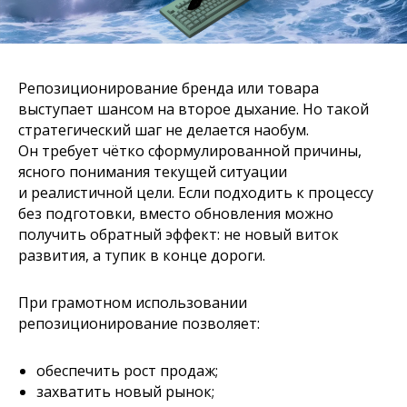
бренда
ПОСМОТРЕТЬ
Репозиционирование бренда или товара
выступает шансом на второе дыхание. Но такой
стратегический шаг не делается наобум.
Он требует чётко сформулированной причины,
ясного понимания текущей ситуации
и реалистичной цели. Если подходить к процессу
без подготовки, вместо обновления можно
Посмотрите, как у нас это получается
получить обратный эффект: не новый виток
развития, а тупик в конце дороги.
При грамотном использовании
репозиционирование позволяет:
обеспечить рост продаж;
захватить новый рынок;