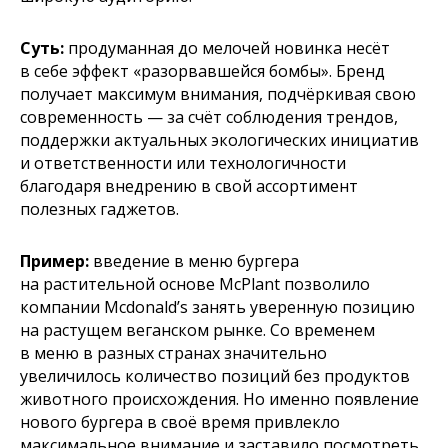
Автор: Ирина Ольховая
Суть:
продуманная до мелочей новинка несёт
в себе эффект «разорвавшейся бомбы». Бренд
получает максимум внимания, подчёркивая свою
современность — за счёт соблюдения трендов,
поддержки актуальных экологических инициатив
и ответственности или технологичности
благодаря внедрению в свой ассортимент
полезных гаджетов.
Пример:
введение в меню бургера
на растительной основе McPlant позволило
компании Mcdonald’s занять уверенную позицию
на растущем веганском рынке. Со временем
в меню в разных странах значительно
увеличилось количество позиций без продуктов
животного происхождения. Но именно появление
нового бургера в своё время привлекло
максимальное внимание и заставило посмотреть