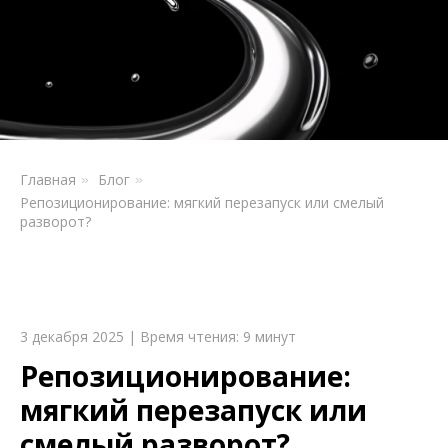
Главная
Блог
»
»
Репозиционирование: мягкий перезапуск или смелый
разворот?
3 декабря 2025 | Время чтения: 9 минут
Репозиционирование:
мягкий перезапуск или
смелый разворот?