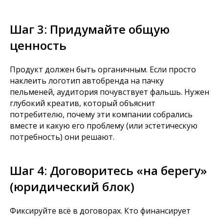
Шаг 3: Придумайте общую
ценность
Продукт должен быть органичным. Если просто
наклеить логотип автобренда на пачку
пельменей, аудитория почувствует фальшь. Нужен
глубокий креатив, который объяснит
потребителю, почему эти компании собрались
вместе и какую его проблему (или эстетическую
потребность) они решают.
Автор: Галя Обухова,
Шаг 4: Договоритесь «на берегу»
копирайтер OTVETDESIGN
(юридический блок)
Фиксируйте всё в договорах. Кто финансирует