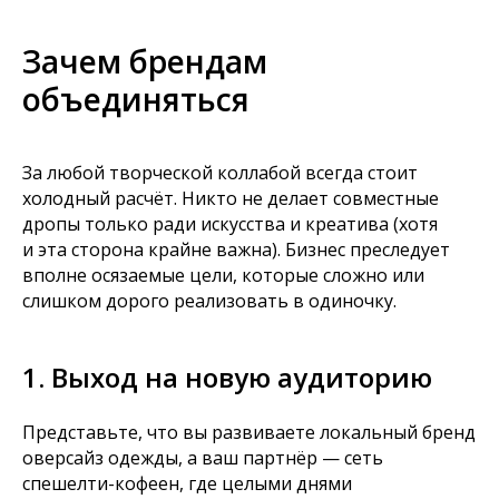
Зачем брендам
объединяться
За любой творческой коллабой всегда стоит
холодный расчёт. Никто не делает совместные
дропы только ради искусства и креатива (хотя
и эта сторона крайне важна). Бизнес преследует
вполне осязаемые цели, которые сложно или
слишком дорого реализовать в одиночку.
Кстати,
1. Выход на новую аудиторию
мы разрабатываем
позиционирование
Представьте, что вы развиваете локальный бренд
брендов
оверсайз одежды, а ваш партнёр — сеть
спешелти-кофеен, где целыми днями