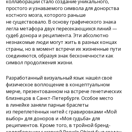
коллаборации стало создание уникального,
простого и узнаваемого символа для донорства
костного мозга, которого раньше
не существовало. В основу графического знака
легла метафора двух пересекающихся линий —
судеб донора и реципиента. Эти абсолютно
незнакомые люди могут жить в разных концах
страны, но в момент встречи их жизненные пути
соединяются, образуя знак бесконечности как
символ продолжения жизни.
Разработанный визуальный язык нашёл своё
физическое воплощение в концептуальном
мерче, презентованном на встрече генетических
близнецов в Санкт-Петербурге. Особое место
в линейке заняли парные браслеты
из переплетённых нитей с гравировками «Мой
выбор» для доноров и «Моя судьба» для
реципиентов. Кроме того, в тройной бренд-
коллаборации с маркой Recycle Object был создан