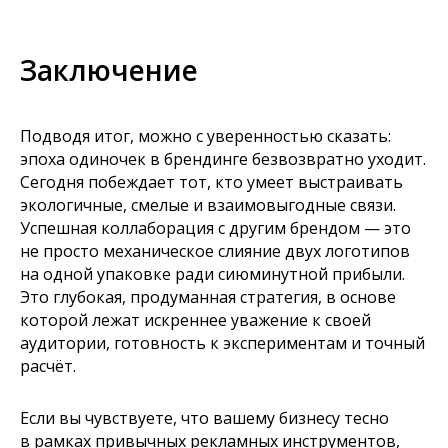
Заключение
Подводя итог, можно с уверенностью сказать:
эпоха одиночек в брендинге безвозвратно уходит.
Сегодня побеждает тот, кто умеет выстраивать
экологичные, смелые и взаимовыгодные связи.
Успешная коллаборация с другим брендом — это
не просто механическое слияние двух логотипов
на одной упаковке ради сиюминутной прибыли.
Это глубокая, продуманная стратегия, в основе
которой лежат искреннее уважение к своей
аудитории, готовность к экспериментам и точный
расчёт.
Если вы чувствуете, что вашему бизнесу тесно
в рамках привычных рекламных инструментов,