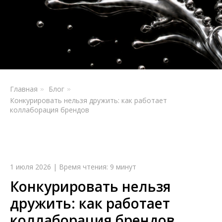
Главная
Блог
»
»
Конкурировать нельзя дружить: как работает
коллаборация брендов
1 июля 2026 | Время чтения: 9 минут
Конкурировать нельзя
дружить: как работает
коллаборация брендов