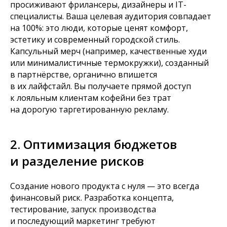
просиживают фрилансеры, дизайнеры и IT-
ПОСМОТРЕТЬ
специалисты. Ваша целевая аудитория совпадает
на 100%: это люди, которые ценят комфорт,
эстетику и современный городской стиль.
Капсульный мерч (например, качественные худи
или минималистичные термокружки), созданный
в партнёрстве, органично впишется
в их лайфстайл. Вы получаете прямой доступ
Посмотрите, как у нас это получается
к лояльным клиентам кофейни без трат
на дорогую таргетированную рекламу.
2. Оптимизация бюджетов
и разделение рисков
Создание нового продукта с нуля — это всегда
финансовый риск. Разработка концепта,
тестирование, запуск производства
и последующий маркетинг требуют