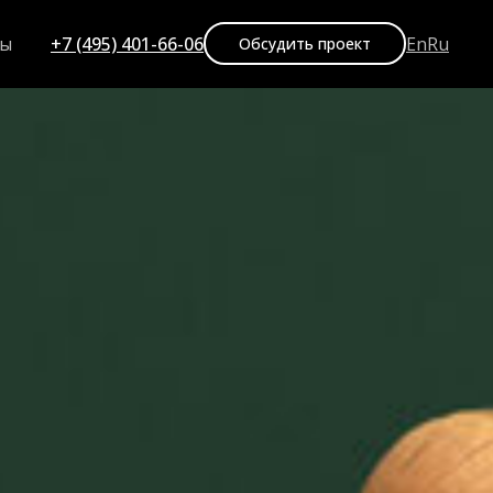
+7 (495) 401-66-06
En
Ru
ты
Обсудить проект